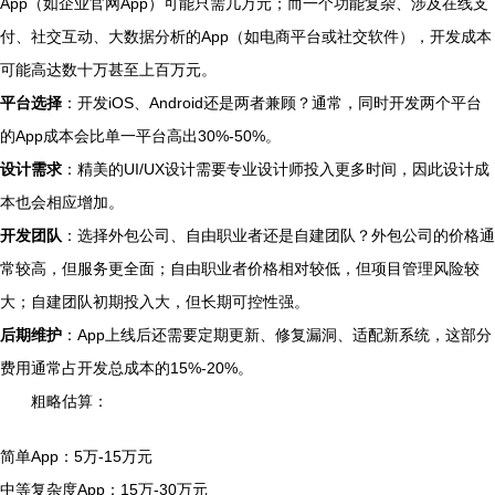
App（如企业官网App）可能只需几万元；而一个功能复杂、涉及在线支
付、社交互动、大数据分析的App（如电商平台或社交软件），开发成本
可能高达数十万甚至上百万元。
平台选择
：开发iOS、Android还是两者兼顾？通常，同时开发两个平台
的App成本会比单一平台高出30%-50%。
设计需求
：精美的UI/UX设计需要专业设计师投入更多时间，因此设计成
本也会相应增加。
开发团队
：选择外包公司、自由职业者还是自建团队？外包公司的价格通
常较高，但服务更全面；自由职业者价格相对较低，但项目管理风险较
大；自建团队初期投入大，但长期可控性强。
后期维护
：App上线后还需要定期更新、修复漏洞、适配新系统，这部分
费用通常占开发总成本的15%-20%。
粗略估算：
简单App：5万-15万元
中等复杂度App：15万-30万元